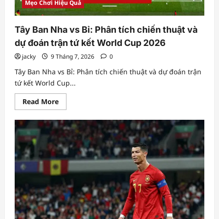
Mẹo Chơi Hiệu Quả
Tây Ban Nha vs Bỉ: Phân tích chiến thuật và
dự đoán trận tứ kết World Cup 2026
jacky
9 Tháng 7, 2026
0
Tây Ban Nha vs Bỉ: Phân tích chiến thuật và dự đoán trận
tứ kết World Cup...
Read
Read More
more
about
Tây
Ban
Nha
vs
Bỉ:
Phân
tích
chiến
thuật
và
dự
đoán
trận
tứ
kết