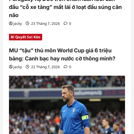
đầu “cỗ xe tăng” mất lái ở loạt đấu súng cân
não
jacky
23 Tháng 7, 2026
0
Bí Quyết Soi Kèo
MU “tậu” thủ môn World Cup giá 6 triệu
bảng: Canh bạc hay nước cờ thông minh?
jacky
22 Tháng 7, 2026
0