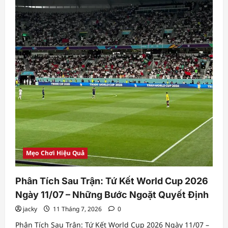
Mare:
Dự
đoán
kết
quả
giao
hữu
ngày
15/7
Mẹo Chơi Hiệu Quả
Phân Tích Sau Trận: Tứ Kết World Cup 2026
Ngày 11/07 – Những Bước Ngoặt Quyết Định
jacky
11 Tháng 7, 2026
0
Phân Tích Sau Trận: Tứ Kết World Cup 2026 Ngày 11/07 –