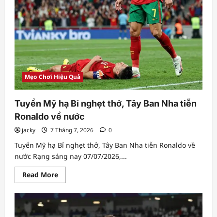
World
Cup
2026
Mẹo Chơi Hiệu Quả
Tuyển Mỹ hạ Bỉ nghẹt thở, Tây Ban Nha tiễn
Ronaldo về nước
jacky
7 Tháng 7, 2026
0
Tuyển Mỹ hạ Bỉ nghẹt thở, Tây Ban Nha tiễn Ronaldo về
nước Rạng sáng nay 07/07/2026,...
Read
Read More
more
about
Tuyển
Mỹ
hạ
Bỉ