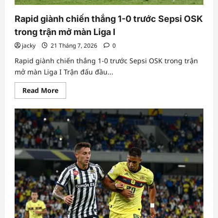
Rapid giành chiến thắng 1-0 trước Sepsi OSK
trong trận mở màn Liga I
jacky
21 Tháng 7, 2026
0
Rapid giành chiến thắng 1-0 trước Sepsi OSK trong trận
mở màn Liga I Trận đấu đầu...
Read
Read More
more
about
Rapid
giành
chiến
thắng
1-
0
trước
Sepsi
OSK
trong
trận
mở
màn
Liga
I