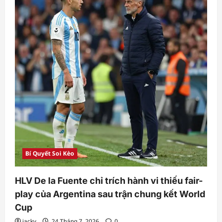
Bí Quyết Soi Kèo
HLV De la Fuente chỉ trích hành vi thiếu fair-
play của Argentina sau trận chung kết World
Cup
jacky
24 Tháng 7, 2026
0