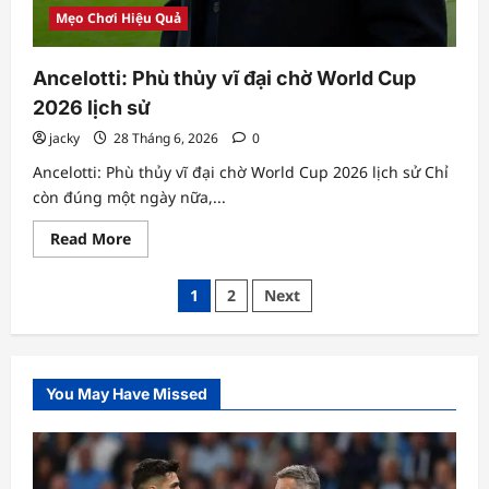
Mẹo Chơi Hiệu Quả
Ancelotti: Phù thủy vĩ đại chờ World Cup
2026 lịch sử
jacky
28 Tháng 6, 2026
0
Ancelotti: Phù thủy vĩ đại chờ World Cup 2026 lịch sử Chỉ
còn đúng một ngày nữa,...
Read
Read More
more
about
Ancelotti:
Phân
1
2
Next
Phù
thủy
trang
vĩ
đại
chờ
bài
World
Cup
viết
You May Have Missed
2026
lịch
sử