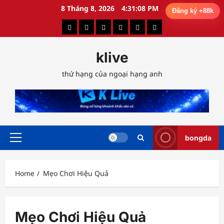
Skip
8 Tháng 8, 2026
4:31:10 PM
Đăng ký +88k
to
Bí
Diễn
Góc
Góc
Mẹo
Tranh
content
Quyết
Đàn
Dự
Người
Chơi
Luận
klive
Soi
Bóng
Đoán
Hâm
Hiệu
Bóng
Kèo
Đá
Mộ
Quả
Đá
thứ hạng của ngoại hạng anh
bongda
Primary
Menu
Home
Mẹo Chơi Hiệu Quả
Mẹo Chơi Hiệu Quả