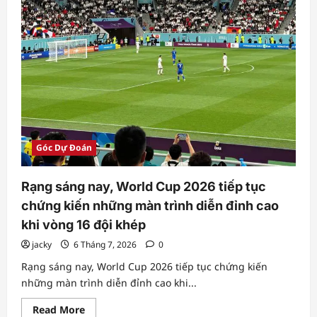
bất
ngờ
tiềm
ẩn
Góc Dự Đoán
Rạng sáng nay, World Cup 2026 tiếp tục
chứng kiến những màn trình diễn đỉnh cao
khi vòng 16 đội khép
jacky
6 Tháng 7, 2026
0
Rạng sáng nay, World Cup 2026 tiếp tục chứng kiến
những màn trình diễn đỉnh cao khi...
Read
Read More