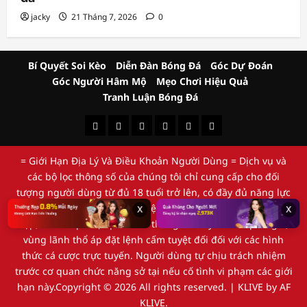
jacky
21 Tháng 7, 2026
0
Bí Quyết Soi Kèo
Diễn Đàn Bóng Đá
Góc Dự Đoán
Góc Người Hâm Mộ
Mẹo Chơi Hiệu Quả
Tranh Luận Bóng Đá
Bí
Diễn
Góc
Góc
Mẹo
Tranh
Quyết
Đàn
Dự
Người
Chơi
Luận
= Giới Hạn Địa Lý Và Điều Khoản Người Dùng = Dịch vụ và
Soi
Bóng
Đoán
Hâm
Hiệu
Bóng
các bộ lọc thông số của chúng tôi chỉ cung cấp cho đối
Kèo
Đá
Mộ
Quả
Đá
tượng người dùng từ đủ 18 tuổi trở lên, có đầy đủ năng lực
hành vi dân sự pháp định. Hệ thống nghiêm cấm việc truy
x
x
cập, sao chép hoặc phát tán thông tin này từ các quốc gia,
vùng lãnh thổ áp đặt lệnh cấm tuyệt đối đối với các hình
thức cá cược trực tuyến. Người dùng tự chịu trách nhiệm
trước cơ quan chức năng sở tại nếu cố tình vi phạm các giới
hạn này.Copyright © 2026 All rights reserved.
|
KLIVE
by AF
KLIVE.