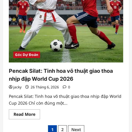
Hơi
Thở
World
Cup
2026
Góc Dự Đoán
Pencak Silat: Tinh hoa võ thuật giao thoa
nhịp đập World Cup 2026
jacky
26 Tháng 6, 2026
0
Pencak Silat: Tinh hoa võ thuật giao thoa nhịp đập World
Cup 2026 Chỉ còn đúng một...
Read
Read More
more
about
Pencak
Phân
1
2
Next
Silat: