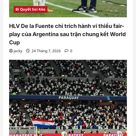
Bí Quyết Soi Kèo
HLV De la Fuente chỉ trích hành vi thiếu fair-
play của Argentina sau trận chung kết World
Cup
jacky
24 Tháng 7, 2026
0