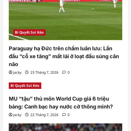
Bí Quyết Soi Kèo
Paraguay hạ Đức trên chấm luân lưu: Lần
đầu “cỗ xe tăng” mất lái ở loạt đấu súng cân
não
jacky
23 Tháng 7, 2026
0
Bí Quyết Soi Kèo
MU “tậu” thủ môn World Cup giá 6 triệu
bảng: Canh bạc hay nước cờ thông minh?
jacky
22 Tháng 7, 2026
0