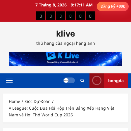
Skip
7 Tháng 8, 2026
9:17:13 AM
Đăng ký +88k
to
Bí
Diễn
Góc
Góc
Mẹo
Tranh
content
Quyết
Đàn
Dự
Người
Chơi
Luận
klive
Soi
Bóng
Đoán
Hâm
Hiệu
Bóng
Kèo
Đá
Mộ
Quả
Đá
thứ hạng của ngoại hạng anh
bongda
Primary
Menu
Home
Góc Dự Đoán
V League: Cuộc Đua Hồi Hộp Trên Bảng Xếp Hạng Việt
Nam và Hơi Thở World Cup 2026