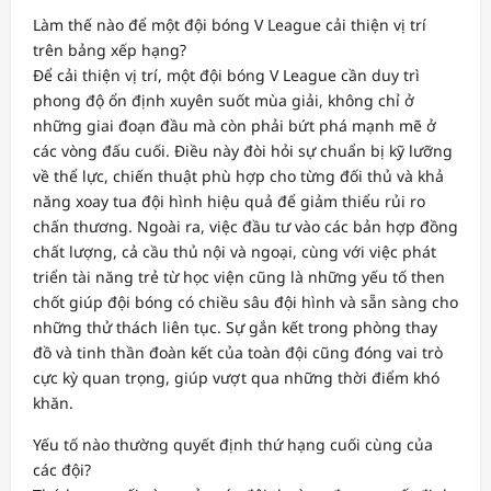
Làm thế nào để một đội bóng V League cải thiện vị trí
trên bảng xếp hạng?
Để cải thiện vị trí, một đội bóng V League cần duy trì
phong độ ổn định xuyên suốt mùa giải, không chỉ ở
những giai đoạn đầu mà còn phải bứt phá mạnh mẽ ở
các vòng đấu cuối. Điều này đòi hỏi sự chuẩn bị kỹ lưỡng
về thể lực, chiến thuật phù hợp cho từng đối thủ và khả
năng xoay tua đội hình hiệu quả để giảm thiểu rủi ro
chấn thương. Ngoài ra, việc đầu tư vào các bản hợp đồng
chất lượng, cả cầu thủ nội và ngoại, cùng với việc phát
triển tài năng trẻ từ học viện cũng là những yếu tố then
chốt giúp đội bóng có chiều sâu đội hình và sẵn sàng cho
những thử thách liên tục. Sự gắn kết trong phòng thay
đồ và tinh thần đoàn kết của toàn đội cũng đóng vai trò
cực kỳ quan trọng, giúp vượt qua những thời điểm khó
khăn.
Yếu tố nào thường quyết định thứ hạng cuối cùng của
các đội?