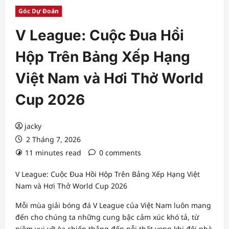
Góc Dự Đoán
V League: Cuộc Đua Hồi
Hộp Trên Bảng Xếp Hạng
Việt Nam và Hơi Thở World
Cup 2026
jacky
2 Tháng 7, 2026
11 minutes read
0 comments
V League: Cuộc Đua Hồi Hộp Trên Bảng Xếp Hạng Việt
Nam và Hơi Thở World Cup 2026
Mỗi mùa giải bóng đá V League của Việt Nam luôn mang
đến cho chúng ta những cung bậc cảm xúc khó tả, từ
niềm vui vỡ òa chiến thắng đến nỗi thất vọng khi đội nhà