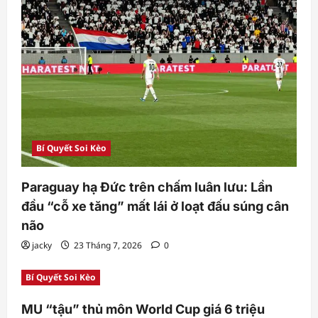
Bí Quyết Soi Kèo
Paraguay hạ Đức trên chấm luân lưu: Lần
đầu “cỗ xe tăng” mất lái ở loạt đấu súng cân
não
jacky
23 Tháng 7, 2026
0
Bí Quyết Soi Kèo
MU “tậu” thủ môn World Cup giá 6 triệu