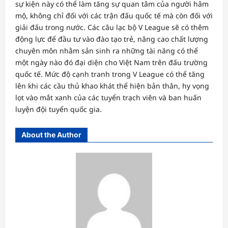
sự kiện này có thể làm tăng sự quan tâm của người hâm
mộ, không chỉ đối với các trận đấu quốc tế mà còn đối với
giải đấu trong nước. Các câu lạc bộ V League sẽ có thêm
động lực để đầu tư vào đào tạo trẻ, nâng cao chất lượng
chuyên môn nhằm sản sinh ra những tài năng có thể
một ngày nào đó đại diện cho Việt Nam trên đấu trường
quốc tế. Mức độ cạnh tranh trong V League có thể tăng
lên khi các cầu thủ khao khát thể hiện bản thân, hy vọng
lọt vào mắt xanh của các tuyển trạch viên và ban huấn
luyện đội tuyển quốc gia.
About the Author