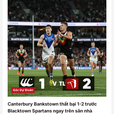
Góc Dự Đoán
Canterbury Bankstown thất bại 1-2 trước
Blacktown Spartans ngay trên sân nhà