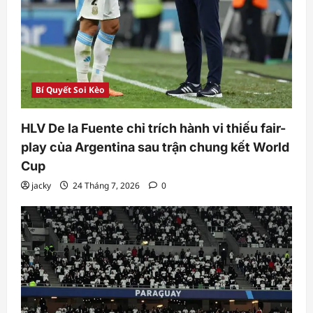
Bí Quyết Soi Kèo
HLV De la Fuente chỉ trích hành vi thiếu fair-
play của Argentina sau trận chung kết World
Cup
jacky
24 Tháng 7, 2026
0