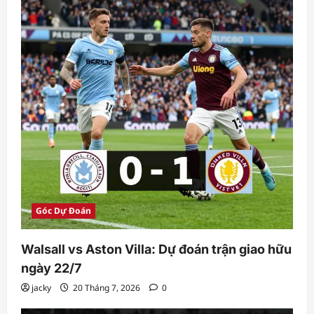
Góc Dự Đoán
Walsall vs Aston Villa: Dự đoán trận giao hữu
ngày 22/7
jacky
20 Tháng 7, 2026
0