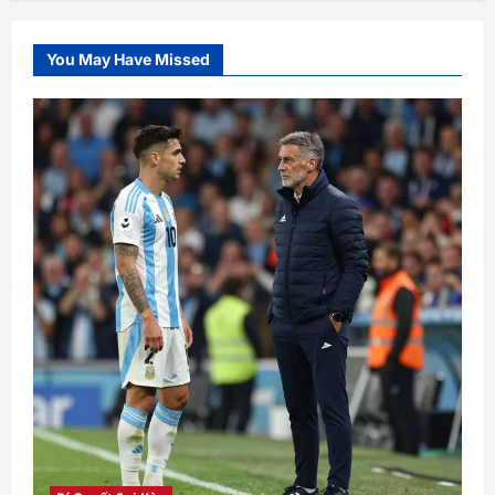
You May Have Missed