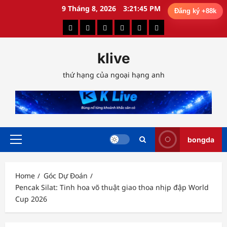
Skip
9 Tháng 8, 2026
3:21:46 PM
Đăng ký +88k
to
Bí
Diễn
Góc
Góc
Mẹo
Tranh
content
Quyết
Đàn
Dự
Người
Chơi
Luận
klive
Soi
Bóng
Đoán
Hâm
Hiệu
Bóng
Kèo
Đá
Mộ
Quả
Đá
thứ hạng của ngoại hạng anh
bongda
Primary
Menu
Home
Góc Dự Đoán
Pencak Silat: Tinh hoa võ thuật giao thoa nhịp đập World
Cup 2026