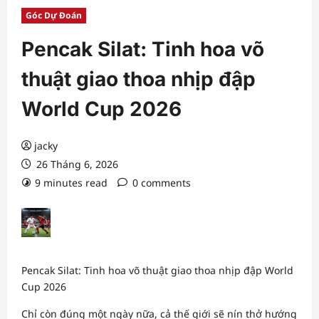
Góc Dự Đoán
Pencak Silat: Tinh hoa võ
thuật giao thoa nhịp đập
World Cup 2026
jacky
26 Tháng 6, 2026
9 minutes read
0 comments
Pencak Silat: Tinh hoa võ thuật giao thoa nhịp đập World
Cup 2026
Chỉ còn đúng một ngày nữa, cả thế giới sẽ nín thở hướng