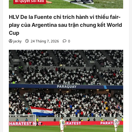
Bí Quyết Soi Kèo
HLV De la Fuente chỉ trích hành vi thiếu fair-
play của Argentina sau trận chung kết World
Cup
jacky
24 Tháng 7, 2026
0