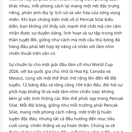
khác nhau, mỗi phong cách lại mang một nét đặc trưng
riêng, phản ánh địa lý, lịch sử và văn hóa của từng vùng
miền. Khi bạn chứng kiến một võ sĩ Pencak Silat biểu
diễn, bạn không chỉ thấy sức mạnh thể chất mà còn cảm
nhận được sự duyên dáng, linh hoạt và sự tập trung tinh
thần tuyệt đối, giống như cách mà một cầu thủ bóng đá
hàng đầu phải kết hợp kỹ năng cá nhân với tầm nhìn
chiến thuật trên sân cỏ.
Sự chuẩn bị cho một giải đấu tầm cỡ như World Cup
2026, với ba quốc gia chủ nhà là Hoa Kỳ, Canada và
Mexico, cùng với một thể thức mở rộng lên đến 48 đội
tuyển, 12 bảng đấu và tổng cộng 104 trận đấu, đòi hỏi sự
phối hợp khổng lồ và một tầm nhìn chiến lược không
kém gì việc tinh thông các đòn thế phức tạp trong Pencak
Silat. Mỗi đội bóng, giống như mỗi trường phái Pencak
Silat, mang một phong cách riêng, một triết lý huấn
luyện độc đáo, nhưng tất cả đều hướng đến mục tiêu
cuối cùng: chiến thắng và sự hoàn thiện. Chúng ta sẽ