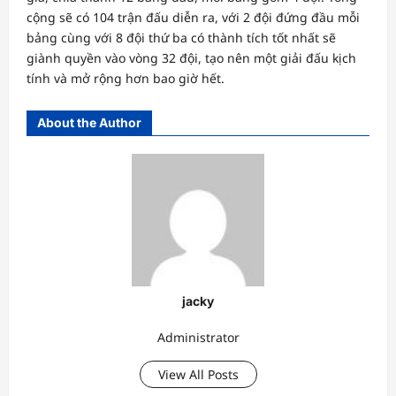
cộng sẽ có 104 trận đấu diễn ra, với 2 đội đứng đầu mỗi
bảng cùng với 8 đội thứ ba có thành tích tốt nhất sẽ
giành quyền vào vòng 32 đội, tạo nên một giải đấu kịch
tính và mở rộng hơn bao giờ hết.
About the Author
jacky
Administrator
View All Posts