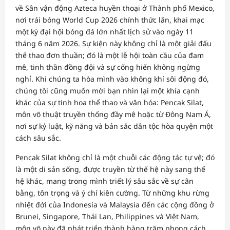
về Sân vận động Azteca huyền thoại ở Thành phố Mexico,
nơi trái bóng World Cup 2026 chính thức lăn, khai mạc
một kỳ đại hội bóng đá lớn nhất lịch sử vào ngày 11
tháng 6 năm 2026. Sự kiện này không chỉ là một giải đấu
thể thao đơn thuần; đó là một lễ hội toàn cầu của đam
mê, tinh thần đồng đội và sự cống hiến không ngừng
nghỉ. Khi chúng ta hòa mình vào không khí sôi động đó,
chúng tôi cũng muốn mời bạn nhìn lại một khía cạnh
khác của sự tinh hoa thể thao và văn hóa: Pencak Silat,
môn võ thuật truyền thống đầy mê hoặc từ Đông Nam Á,
nơi sự kỷ luật, kỹ năng và bản sắc dân tộc hòa quyện một
cách sâu sắc.
Pencak Silat không chỉ là một chuỗi các động tác tự vệ; đó
là một di sản sống, được truyền từ thế hệ này sang thế
hệ khác, mang trong mình triết lý sâu sắc về sự cân
bằng, tôn trọng và ý chí kiên cường. Từ những khu rừng
nhiệt đới của Indonesia và Malaysia đến các cộng đồng ở
Brunei, Singapore, Thái Lan, Philippines và Việt Nam,
môn võ này đã phát triển thành hàng trăm phong cách