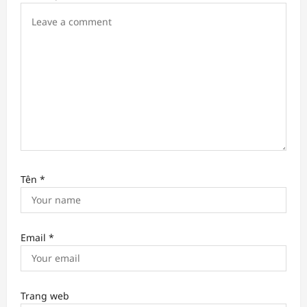
o
n
Tên
*
Email
*
Trang web