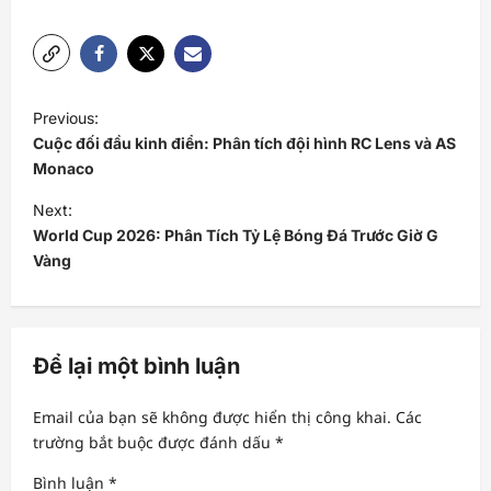
P
Previous:
o
Cuộc đối đầu kinh điển: Phân tích đội hình RC Lens và AS
s
Monaco
t
Next:
World Cup 2026: Phân Tích Tỷ Lệ Bóng Đá Trước Giờ G
n
Vàng
a
v
i
Để lại một bình luận
g
a
Email của bạn sẽ không được hiển thị công khai.
Các
t
trường bắt buộc được đánh dấu
*
i
Bình luận
*