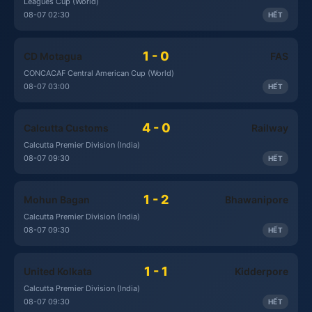
Leagues Cup (World)
08-07 02:30
HẾT
1 - 0
CD Motagua
FAS
CONCACAF Central American Cup (World)
08-07 03:00
HẾT
4 - 0
Calcutta Customs
Railway
Calcutta Premier Division (India)
08-07 09:30
HẾT
1 - 2
Mohun Bagan
Bhawanipore
Calcutta Premier Division (India)
08-07 09:30
HẾT
1 - 1
United Kolkata
Kidderpore
Calcutta Premier Division (India)
08-07 09:30
HẾT