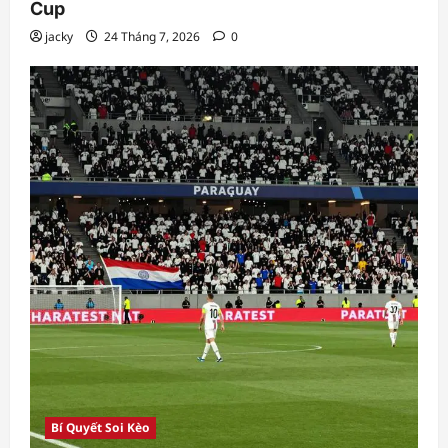
Cup
jacky
24 Tháng 7, 2026
0
Bí Quyết Soi Kèo