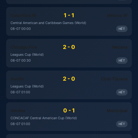
1 - 1
Colombia W
Mexico W
Central American and Caribbean Games (World)
08-07 00:00
HẾT
2 - 0
Chicago Fire
Necaxa
Leagues Cup (World)
08-07 00:30
HẾT
2 - 0
Austin
Club Tijuana
Leagues Cup (World)
08-07 01:00
HẾT
0 - 1
Verdes
Municipal
CONCACAF Central American Cup (World)
08-07 01:00
HẾT