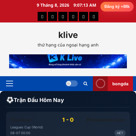
Skip
9 Tháng 8, 2026
9:07:16 AM
Đăng ký +88k
to
Bí
Diễn
Góc
Góc
Mẹo
Tranh
content
Quyết
Đàn
Dự
Người
Chơi
Luận
klive
Soi
Bóng
Đoán
Hâm
Hiệu
Bóng
Kèo
Đá
Mộ
Quả
Đá
thứ hạng của ngoại hạng anh
bongda
Primary
Menu
Trận Đấu Hôm Nay
1 - 0
Cruz Azul
Philadelphia Union
Leagues Cup (World)
08-07 00:00
HẾT