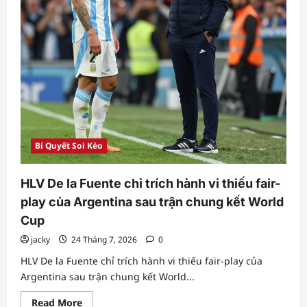
Bí Quyết Soi Kèo
HLV De la Fuente chỉ trích hành vi thiếu fair-
play của Argentina sau trận chung kết World
Cup
jacky
24 Tháng 7, 2026
0
HLV De la Fuente chỉ trích hành vi thiếu fair-play của
Argentina sau trận chung kết World...
Read
Read More