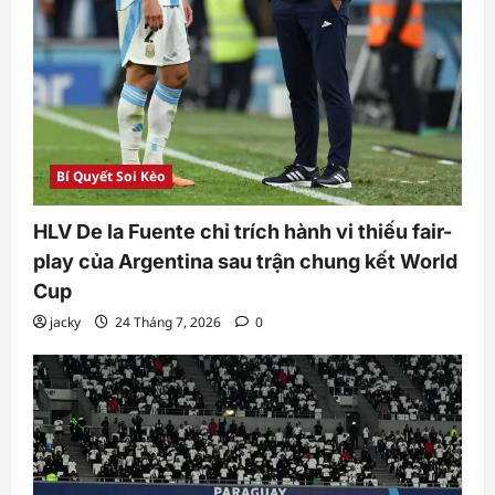
Bí Quyết Soi Kèo
HLV De la Fuente chỉ trích hành vi thiếu fair-
play của Argentina sau trận chung kết World
Cup
jacky
24 Tháng 7, 2026
0