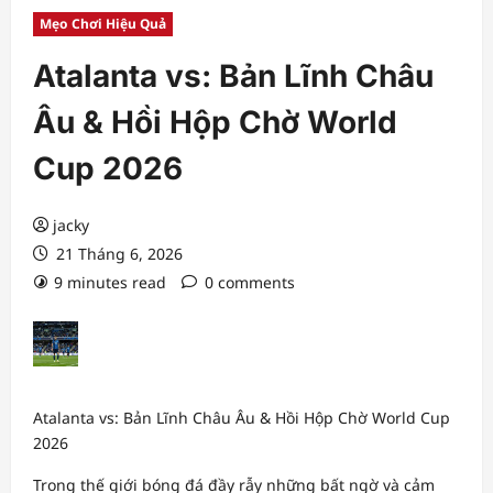
Mẹo Chơi Hiệu Quả
Atalanta vs: Bản Lĩnh Châu
Âu & Hồi Hộp Chờ World
Cup 2026
jacky
21 Tháng 6, 2026
9 minutes read
0 comments
Atalanta vs: Bản Lĩnh Châu Âu & Hồi Hộp Chờ World Cup
2026
Trong thế giới bóng đá đầy rẫy những bất ngờ và cảm