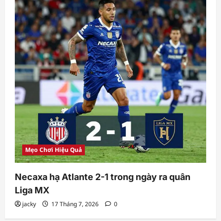
Mẹo Chơi Hiệu Quả
Necaxa hạ Atlante 2-1 trong ngày ra quân
Liga MX
jacky
17 Tháng 7, 2026
0