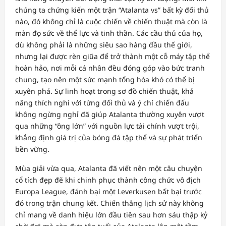
chúng ta chứng kiến một trận “Atalanta vs” bất kỳ đối thủ
nào, đó không chỉ là cuộc chiến về chiến thuật mà còn là
màn đọ sức về thể lực và tinh thần. Các cầu thủ của họ,
dù không phải là những siêu sao hàng đầu thế giới,
nhưng lại được rèn giũa để trở thành một cỗ máy tập thể
hoàn hảo, nơi mỗi cá nhân đều đóng góp vào bức tranh
chung, tạo nên một sức mạnh tổng hòa khó có thể bị
xuyên phá. Sự linh hoạt trong sơ đồ chiến thuật, khả
năng thích nghi với từng đối thủ và ý chí chiến đấu
không ngừng nghỉ đã giúp Atalanta thường xuyên vượt
qua những “ông lớn” với nguồn lực tài chính vượt trội,
khẳng định giá trị của bóng đá tập thể và sự phát triển
bền vững.
Mùa giải vừa qua, Atalanta đã viết nên một câu chuyện
cổ tích đẹp đẽ khi chinh phục thành công chức vô địch
Europa League, đánh bại một Leverkusen bất bại trước
đó trong trận chung kết. Chiến thắng lịch sử này không
chỉ mang về danh hiệu lớn đầu tiên sau hơn sáu thập kỷ