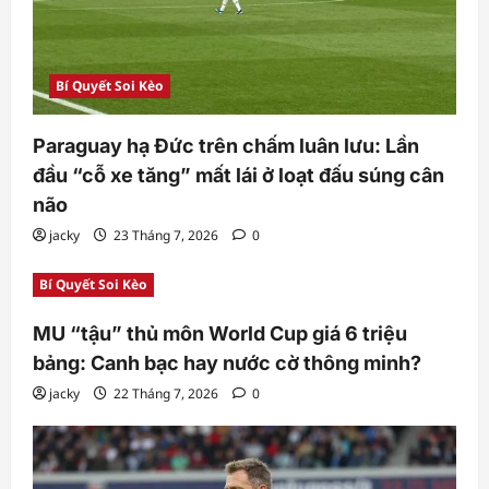
Bí Quyết Soi Kèo
Paraguay hạ Đức trên chấm luân lưu: Lần
đầu “cỗ xe tăng” mất lái ở loạt đấu súng cân
não
jacky
23 Tháng 7, 2026
0
Bí Quyết Soi Kèo
MU “tậu” thủ môn World Cup giá 6 triệu
bảng: Canh bạc hay nước cờ thông minh?
jacky
22 Tháng 7, 2026
0