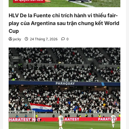
HLV De la Fuente chỉ trích hành vi thiếu fair-
play của Argentina sau trận chung kết World
Cup
jacky
24 Tháng 7, 2026
0