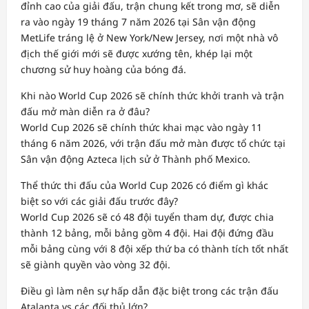
đỉnh cao của giải đấu, trận chung kết trong mơ, sẽ diễn
ra vào ngày 19 tháng 7 năm 2026 tại Sân vận động
MetLife tráng lệ ở New York/New Jersey, nơi một nhà vô
địch thế giới mới sẽ được xướng tên, khép lại một
chương sử huy hoàng của bóng đá.
Khi nào World Cup 2026 sẽ chính thức khởi tranh và trận
đấu mở màn diễn ra ở đâu?
World Cup 2026 sẽ chính thức khai mạc vào ngày 11
tháng 6 năm 2026, với trận đấu mở màn được tổ chức tại
Sân vận động Azteca lịch sử ở Thành phố Mexico.
Thể thức thi đấu của World Cup 2026 có điểm gì khác
biệt so với các giải đấu trước đây?
World Cup 2026 sẽ có 48 đội tuyển tham dự, được chia
thành 12 bảng, mỗi bảng gồm 4 đội. Hai đội đứng đầu
mỗi bảng cùng với 8 đội xếp thứ ba có thành tích tốt nhất
sẽ giành quyền vào vòng 32 đội.
Điều gì làm nên sự hấp dẫn đặc biệt trong các trận đấu
Atalanta vs các đối thủ lớn?