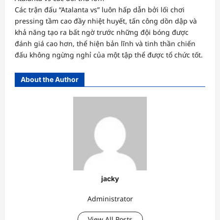
Các trận đấu “Atalanta vs” luôn hấp dẫn bởi lối chơi
pressing tầm cao đầy nhiệt huyết, tấn công dồn dập và
khả năng tạo ra bất ngờ trước những đội bóng được
đánh giá cao hơn, thể hiện bản lĩnh và tinh thần chiến
đấu không ngừng nghỉ của một tập thể được tổ chức tốt.
About the Author
jacky
Administrator
View All Posts