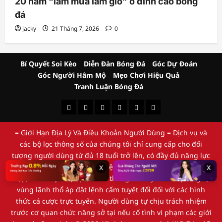
20 năm “làm mưa làm gió” ở đỉnh cao bóng
đá
jacky
21 Tháng 7, 2026
0
Bí Quyết Soi Kèo
Diễn Đàn Bóng Đá
Góc Dự Đoán
Góc Người Hâm Mộ
Mẹo Chơi Hiệu Quả
Tranh Luận Bóng Đá
Bí
Diễn
Góc
Góc
Mẹo
Tranh
Quyết
Đàn
Dự
Người
Chơi
Luận
= Giới Hạn Địa Lý Và Điều Khoản Người Dùng = Dịch vụ và
Soi
Bóng
Đoán
Hâm
Hiệu
Bóng
các bộ lọc thông số của chúng tôi chỉ cung cấp cho đối
Kèo
Đá
Mộ
Quả
Đá
tượng người dùng từ đủ 18 tuổi trở lên, có đầy đủ năng lực
hành vi dân sự pháp định. Hệ thống nghiêm cấm việc truy
x
x
cập, sao chép hoặc phát tán thông tin này từ các quốc gia,
vùng lãnh thổ áp đặt lệnh cấm tuyệt đối đối với các hình
thức cá cược trực tuyến. Người dùng tự chịu trách nhiệm
trước cơ quan chức năng sở tại nếu cố tình vi phạm các giới