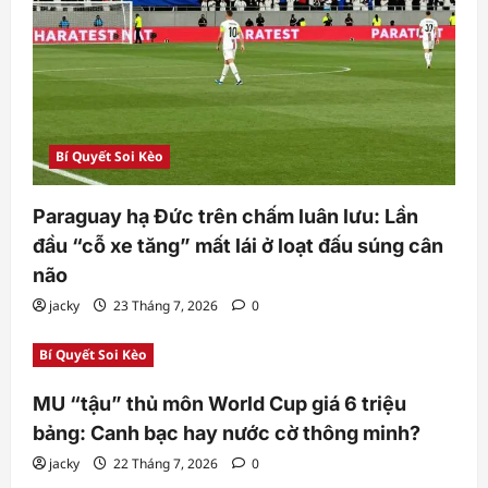
Bí Quyết Soi Kèo
Paraguay hạ Đức trên chấm luân lưu: Lần
đầu “cỗ xe tăng” mất lái ở loạt đấu súng cân
não
jacky
23 Tháng 7, 2026
0
Bí Quyết Soi Kèo
MU “tậu” thủ môn World Cup giá 6 triệu
bảng: Canh bạc hay nước cờ thông minh?
jacky
22 Tháng 7, 2026
0