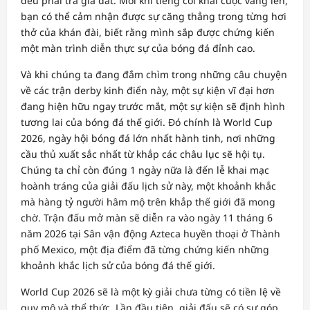
đều phải trả giá đắt. Mỗi khi tiếng còi khai cuộc vang lên,
bạn có thể cảm nhận được sự căng thẳng trong từng hơi
thở của khán đài, biết rằng mình sắp được chứng kiến
một màn trình diễn thực sự của bóng đá đỉnh cao.
Và khi chúng ta đang đắm chìm trong những câu chuyện
về các trận derby kinh điển này, một sự kiện vĩ đại hơn
đang hiện hữu ngay trước mắt, một sự kiện sẽ định hình
tương lai của bóng đá thế giới. Đó chính là World Cup
2026, ngày hội bóng đá lớn nhất hành tinh, nơi những
cầu thủ xuất sắc nhất từ khắp các châu lục sẽ hội tụ.
Chúng ta chỉ còn đúng 1 ngày nữa là đến lễ khai mạc
hoành tráng của giải đấu lịch sử này, một khoảnh khắc
mà hàng tỷ người hâm mộ trên khắp thế giới đã mong
chờ. Trận đấu mở màn sẽ diễn ra vào ngày 11 tháng 6
năm 2026 tại Sân vận động Azteca huyền thoại ở Thành
phố Mexico, một địa điểm đã từng chứng kiến những
khoảnh khắc lịch sử của bóng đá thế giới.
World Cup 2026 sẽ là một kỳ giải chưa từng có tiền lệ về
quy mô và thể thức. Lần đầu tiên, giải đấu sẽ có sự góp