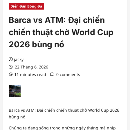
Diễn Đàn Bóng Đá
Barca vs ATM: Đại chiến
chiến thuật chờ World Cup
2026 bùng nổ
jacky
22 Tháng 6, 2026
11 minutes read
0 comments
Barca vs ATM: Đại chiến chiến thuật chờ World Cup 2026
bùng nổ
Chúng ta đang sống trong những ngày tháng mà nhịp