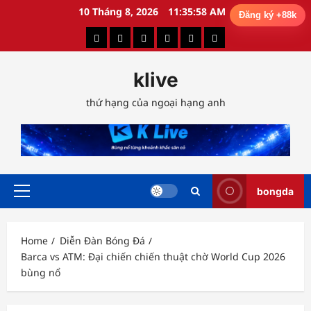
Skip
10 Tháng 8, 2026
11:35:59 AM
Đăng ký +88k
to
Bí
Diễn
Góc
Góc
Mẹo
Tranh
content
Quyết
Đàn
Dự
Người
Chơi
Luận
klive
Soi
Bóng
Đoán
Hâm
Hiệu
Bóng
Kèo
Đá
Mộ
Quả
Đá
thứ hạng của ngoại hạng anh
bongda
Primary
Menu
Home
Diễn Đàn Bóng Đá
Barca vs ATM: Đại chiến chiến thuật chờ World Cup 2026
bùng nổ