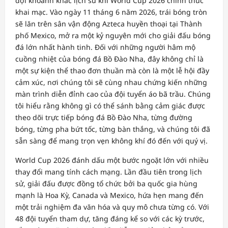
đợi khoảnh khắc lịch sử khi World Cup 2026 chính thức
khai mạc. Vào ngày 11 tháng 6 năm 2026, trái bóng tròn
sẽ lăn trên sân vận động Azteca huyền thoại tại Thành
phố Mexico, mở ra một kỷ nguyên mới cho giải đấu bóng
đá lớn nhất hành tinh. Đối với những người hâm mộ
cuồng nhiệt của bóng đá Bồ Đào Nha, đây không chỉ là
một sự kiện thể thao đơn thuần mà còn là một lễ hội đầy
cảm xúc, nơi chúng tôi sẽ cùng nhau chứng kiến những
màn trình diễn đỉnh cao của đội tuyển áo bã trầu. Chúng
tôi hiểu rằng không gì có thể sánh bằng cảm giác được
theo dõi trực tiếp bóng đá Bồ Đào Nha, từng đường
bóng, từng pha bứt tốc, từng bàn thắng, và chúng tôi đã
sẵn sàng để mang trọn vẹn không khí đó đến với quý vị.
World Cup 2026 đánh dấu một bước ngoặt lớn với nhiều
thay đổi mang tính cách mạng. Lần đầu tiên trong lịch
sử, giải đấu được đồng tổ chức bởi ba quốc gia hùng
mạnh là Hoa Kỳ, Canada và Mexico, hứa hẹn mang đến
một trải nghiệm đa văn hóa và quy mô chưa từng có. Với
48 đội tuyển tham dự, tăng đáng kể so với các kỳ trước,