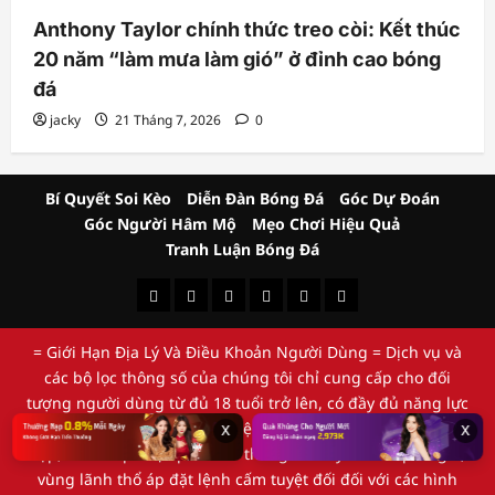
Anthony Taylor chính thức treo còi: Kết thúc
20 năm “làm mưa làm gió” ở đỉnh cao bóng
đá
jacky
21 Tháng 7, 2026
0
Bí Quyết Soi Kèo
Diễn Đàn Bóng Đá
Góc Dự Đoán
Góc Người Hâm Mộ
Mẹo Chơi Hiệu Quả
Tranh Luận Bóng Đá
Bí
Diễn
Góc
Góc
Mẹo
Tranh
Quyết
Đàn
Dự
Người
Chơi
Luận
= Giới Hạn Địa Lý Và Điều Khoản Người Dùng = Dịch vụ và
Soi
Bóng
Đoán
Hâm
Hiệu
Bóng
các bộ lọc thông số của chúng tôi chỉ cung cấp cho đối
Kèo
Đá
Mộ
Quả
Đá
tượng người dùng từ đủ 18 tuổi trở lên, có đầy đủ năng lực
hành vi dân sự pháp định. Hệ thống nghiêm cấm việc truy
x
x
cập, sao chép hoặc phát tán thông tin này từ các quốc gia,
vùng lãnh thổ áp đặt lệnh cấm tuyệt đối đối với các hình