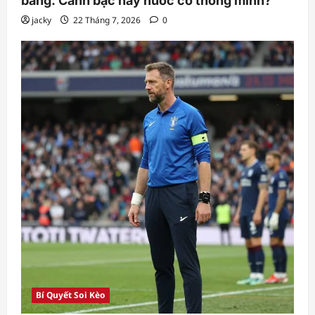
bảng: Canh bạc hay nước cờ thông minh?
jacky
22 Tháng 7, 2026
0
Bí Quyết Soi Kèo