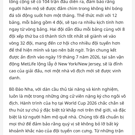
tổng cộng sẽ có 104 trận đấu diễn ra, đảm bảo rằng
người hâm mộ sẽ được đắm chìm trong không khí bóng
đá sôi động suốt hơn một tháng. Thể thức mới với 12
bảng, mỗi bảng gồm 4 đội, sẽ tạo ra nhiều kịch tính hơn
ngay từ vòng bảng. Hai đội dẫn đầu mỗi bảng cùng với 8
đội xếp thứ ba có thành tích tốt nhất sẽ giành vé vào
vòng 32 đội, mang đến cơ hội cho nhiều đội tuyển hơn
để thể hiện mình và tạo nên bất ngờ. Trận chung kết
được ấn định vào ngày 19 tháng 7 năm 2026, tại sân vận
động MetLife lộng lẫy ở New York/New Jersey, sẽ là đỉnh
cao của giải đấu, nơi một nhà vô địch mới sẽ được vinh
danh.
Bồ Đào Nha, với dàn cầu thủ tài năng và kinh nghiệm,
luôn là một trong những ứng cử viên nặng ký cho ngôi vô
địch. Hành trình của họ tại World Cup 2026 chắc chắn sẽ
thu hút sự chú ý đặc biệt từ khắp nơi trên thế giới, và đặc
biệt là từ người hâm mộ quê nhà. Chúng tôi đã chuẩn bị
mọi thứ để đảm bảo rằng quý vị sẽ không bỏ lỡ bất kỳ
khoảnh khắc nào của đội tuyển con cưng. Từ những trận