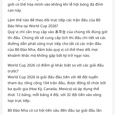
giới có thể hòa mình vào không khí lễ hội bóng đá đỉnh
cao này.
Làm thế nào để theo dõi trực tiếp các trận đấu của Bồ
Đào Nha tại World Cup 2026?
Quý vị chỉ cần truy cập vào 本平台 của chúng tôi đúng giờ
thi đấu. Chúng tôi sẽ cung cấp lịch thi đấu chi tiết và các
đường dẫn phát sóng trực tiếp cho tất cả các trận đấu
của Bồ Đào Nha, đảm bảo quý vị có thể theo dõi mọi
khoảnh khắc mà không gặp bất kỳ trở ngại nào.
World Cup 2026 có điểm gì khác biệt so với các giải đấu
trước?
World Cup 2026 là giải đấu đầu tiên với 48 đội tuyển
tham dự, tổng cộng 104 trận đấu, được đồng tổ chức bởi
ba quốc gia (Hoa Kỳ, Canada, Mexico) và áp dụng thể
thức 12 bảng, mỗi bảng 4 đội, với 32 đội tiến vào vòng
loại trực tiếp.
Bồ Đào Nha có cơ hội tiến sâu đến đâu tại giải đấu lần