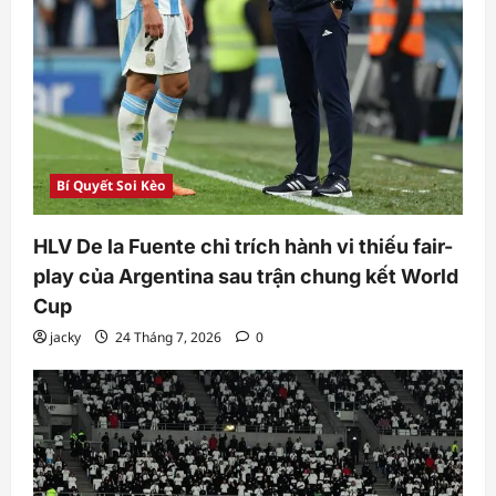
Bí Quyết Soi Kèo
HLV De la Fuente chỉ trích hành vi thiếu fair-
play của Argentina sau trận chung kết World
Cup
jacky
24 Tháng 7, 2026
0