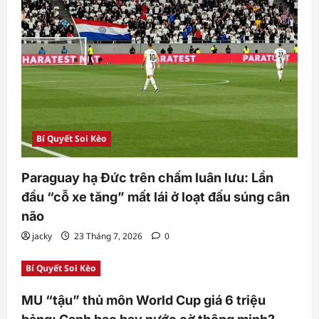
Bí Quyết Soi Kèo
Paraguay hạ Đức trên chấm luân lưu: Lần
đầu “cỗ xe tăng” mất lái ở loạt đấu súng cân
não
jacky
23 Tháng 7, 2026
0
Bí Quyết Soi Kèo
MU “tậu” thủ môn World Cup giá 6 triệu