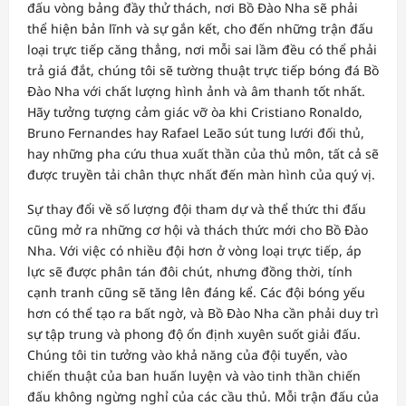
đấu vòng bảng đầy thử thách, nơi Bồ Đào Nha sẽ phải
thể hiện bản lĩnh và sự gắn kết, cho đến những trận đấu
loại trực tiếp căng thẳng, nơi mỗi sai lầm đều có thể phải
trả giá đắt, chúng tôi sẽ tường thuật trực tiếp bóng đá Bồ
Đào Nha với chất lượng hình ảnh và âm thanh tốt nhất.
Hãy tưởng tượng cảm giác vỡ òa khi Cristiano Ronaldo,
Bruno Fernandes hay Rafael Leão sút tung lưới đối thủ,
hay những pha cứu thua xuất thần của thủ môn, tất cả sẽ
được truyền tải chân thực nhất đến màn hình của quý vị.
Sự thay đổi về số lượng đội tham dự và thể thức thi đấu
cũng mở ra những cơ hội và thách thức mới cho Bồ Đào
Nha. Với việc có nhiều đội hơn ở vòng loại trực tiếp, áp
lực sẽ được phân tán đôi chút, nhưng đồng thời, tính
cạnh tranh cũng sẽ tăng lên đáng kể. Các đội bóng yếu
hơn có thể tạo ra bất ngờ, và Bồ Đào Nha cần phải duy trì
sự tập trung và phong độ ổn định xuyên suốt giải đấu.
Chúng tôi tin tưởng vào khả năng của đội tuyển, vào
chiến thuật của ban huấn luyện và vào tinh thần chiến
đấu không ngừng nghỉ của các cầu thủ. Mỗi trận đấu của