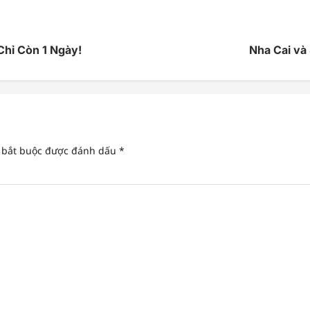
Chỉ Còn 1 Ngày!
Nha Cai và
 bắt buộc được đánh dấu
*