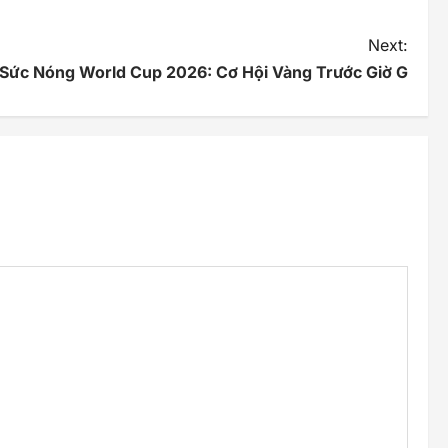
Next:
 Sức Nóng World Cup 2026: Cơ Hội Vàng Trước Giờ G