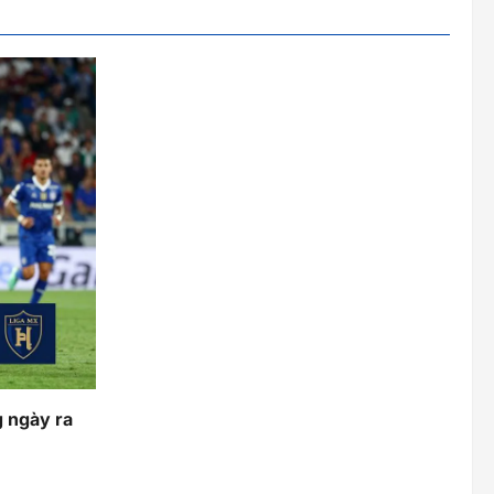
g ngày ra