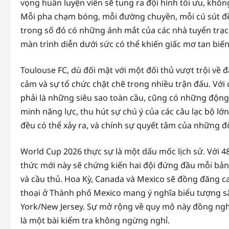
vọng huấn luyện viên sẽ tung ra đội hình tối ưu, khôn
Mỗi pha chạm bóng, mỗi đường chuyền, mỗi cú sút đều 
trong số đó có những ánh mắt của các nhà tuyển trạc
màn trình diễn dưới sức có thể khiến giấc mơ tan bi
Toulouse FC, dù đối mặt với một đối thủ vượt trội về
cảm và sự tổ chức chặt chẽ trong nhiều trận đấu. Với
phải là những siêu sao toàn cầu, cũng có những động 
minh năng lực, thu hút sự chú ý của các câu lạc bộ lớ
đều có thể xảy ra, và chính sự quyết tâm của những đ
World Cup 2026 thực sự là một dấu mốc lịch sử. Với 48
thức mới này sẽ chứng kiến hai đội đứng đầu mỗi bảng 
và cầu thủ. Hoa Kỳ, Canada và Mexico sẽ đồng đăng c
thoại ở Thành phố Mexico mang ý nghĩa biểu tượng sâu
York/New Jersey. Sự mở rộng về quy mô này đồng nghĩa 
là một bài kiểm tra không ngừng nghỉ.