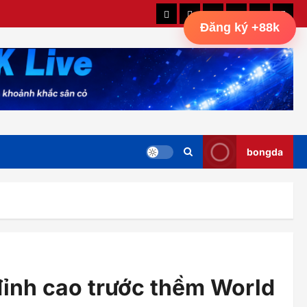
Bí
Diễn
Góc
Góc
Mẹo
Tranh
Đăng ký +88k
Quyết
Đàn
Dự
Người
Chơi
Luận
Soi
Bóng
Đoán
Hâm
Hiệu
Bóng
Kèo
Đá
Mộ
Quả
Đá
bongda
đỉnh cao trước thềm World