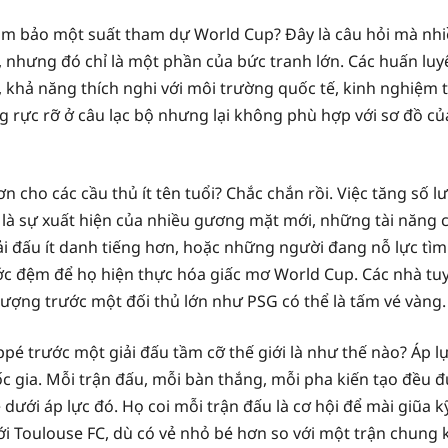
 đảm bảo một suất tham dự World Cup? Đây là câu hỏi mà nh
, nhưng đó chỉ là một phần của bức tranh lớn. Các huấn luy
khả năng thích nghi với môi trường quốc tế, kinh nghiệm thi
g rực rỡ ở câu lạc bộ nhưng lại không phù hợp với sơ đồ của
 cho các cầu thủ ít tên tuổi? Chắc chắn rồi. Việc tăng số l
 là sự xuất hiện của nhiều gương mặt mới, những tài năng 
ải đấu ít danh tiếng hơn, hoặc những người đang nỗ lực tìm
bước đệm để họ hiện thực hóa giấc mơ World Cup. Các nhà t
ượng trước một đối thủ lớn như PSG có thể là tấm vé vàng.
ppé trước một giải đấu tầm cỡ thế giới là như thế nào? Áp l
c gia. Mỗi trận đấu, mỗi bàn thắng, mỗi pha kiến tạo đều đ
ưới áp lực đó. Họ coi mỗi trận đấu là cơ hội để mài giũa k
với Toulouse FC, dù có vẻ nhỏ bé hơn so với một trận chun