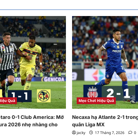
Hiệu Quả
Mẹo Chơi Hiệu Quả
taro 0-1 Club America: Mở
Necaxa hạ Atlante 2-1 tron
ura 2026 nhẹ nhàng cho
quân Liga MX
jacky
17 Tháng 7, 2026
0