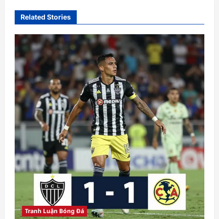
Related Stories
Tranh Luận Bóng Đá