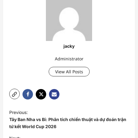
jacky
Administrator
View All Posts
P
Previous:
o
Tây Ban Nha vs Bỉ: Phân tích chiến thuật và dự đoán trận
s
tứ kết World Cup 2026
t