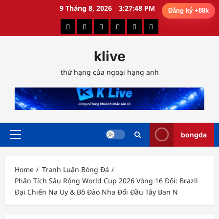
Skip
9 Tháng 8, 2026
3:27:49 PM
Đăng ký +88k
to
Bí
Diễn
Góc
Góc
Mẹo
Tranh
content
Quyết
Đàn
Dự
Người
Chơi
Luận
klive
Soi
Bóng
Đoán
Hâm
Hiệu
Bóng
Kèo
Đá
Mộ
Quả
Đá
thứ hạng của ngoại hạng anh
bongda
Primary
Menu
Home
Tranh Luận Bóng Đá
Phân Tích Sâu Rộng World Cup 2026 Vòng 16 Đội: Brazil
Đại Chiến Na Uy & Bồ Đào Nha Đối Đầu Tây Ban N