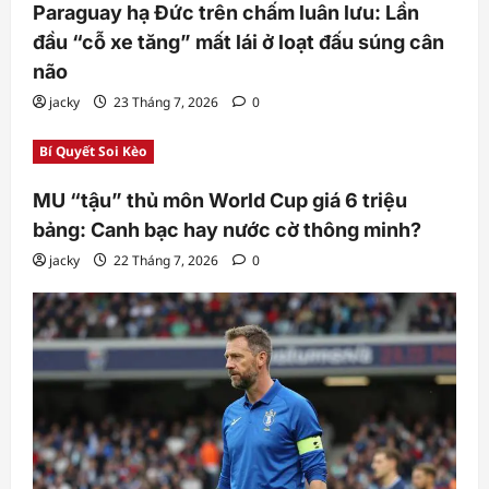
Paraguay hạ Đức trên chấm luân lưu: Lần
đầu “cỗ xe tăng” mất lái ở loạt đấu súng cân
não
jacky
23 Tháng 7, 2026
0
Bí Quyết Soi Kèo
MU “tậu” thủ môn World Cup giá 6 triệu
bảng: Canh bạc hay nước cờ thông minh?
jacky
22 Tháng 7, 2026
0