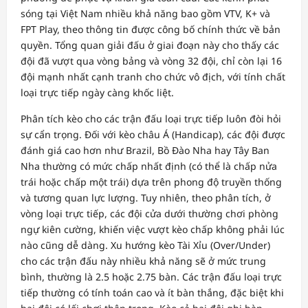
sóng tại Việt Nam nhiều khả năng bao gồm VTV, K+ và
FPT Play, theo thông tin được công bố chính thức về bản
quyền. Tổng quan giải đấu ở giai đoạn này cho thấy các
đội đã vượt qua vòng bảng và vòng 32 đội, chỉ còn lại 16
đội mạnh nhất cạnh tranh cho chức vô địch, với tính chất
loại trực tiếp ngày càng khốc liệt.
Phân tích kèo cho các trận đấu loại trực tiếp luôn đòi hỏi
sự cẩn trọng. Đối với kèo châu Á (Handicap), các đội được
đánh giá cao hơn như Brazil, Bồ Đào Nha hay Tây Ban
Nha thường có mức chấp nhất định (có thể là chấp nửa
trái hoặc chấp một trái) dựa trên phong độ truyền thống
và tương quan lực lượng. Tuy nhiên, theo phân tích, ở
vòng loại trực tiếp, các đội cửa dưới thường chơi phòng
ngự kiên cường, khiến việc vượt kèo chấp không phải lúc
nào cũng dễ dàng. Xu hướng kèo Tài Xỉu (Over/Under)
cho các trận đấu này nhiều khả năng sẽ ở mức trung
bình, thường là 2.5 hoặc 2.75 bàn. Các trận đấu loại trực
tiếp thường có tính toán cao và ít bàn thắng, đặc biệt khi