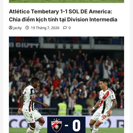
Atlético Tembetary 1-1 SOL DE America:
Chia điểm kịch tính tại Division Intermedia
jacky
19 Tháng 7, 2026
0