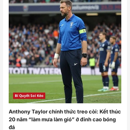
Bí Quyết Soi Kèo
Anthony Taylor chính thức treo còi: Kết thúc
20 năm “làm mưa làm gió” ở đỉnh cao bóng
đá