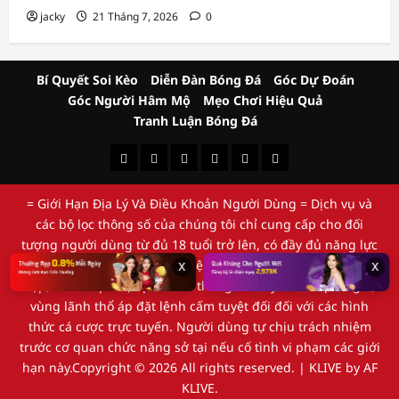
jacky
21 Tháng 7, 2026
0
Bí Quyết Soi Kèo
Diễn Đàn Bóng Đá
Góc Dự Đoán
Góc Người Hâm Mộ
Mẹo Chơi Hiệu Quả
Tranh Luận Bóng Đá
Bí
Diễn
Góc
Góc
Mẹo
Tranh
Quyết
Đàn
Dự
Người
Chơi
Luận
= Giới Hạn Địa Lý Và Điều Khoản Người Dùng = Dịch vụ và
Soi
Bóng
Đoán
Hâm
Hiệu
Bóng
các bộ lọc thông số của chúng tôi chỉ cung cấp cho đối
Kèo
Đá
Mộ
Quả
Đá
tượng người dùng từ đủ 18 tuổi trở lên, có đầy đủ năng lực
hành vi dân sự pháp định. Hệ thống nghiêm cấm việc truy
x
x
cập, sao chép hoặc phát tán thông tin này từ các quốc gia,
vùng lãnh thổ áp đặt lệnh cấm tuyệt đối đối với các hình
thức cá cược trực tuyến. Người dùng tự chịu trách nhiệm
trước cơ quan chức năng sở tại nếu cố tình vi phạm các giới
hạn này.Copyright © 2026 All rights reserved.
|
KLIVE
by AF
KLIVE.