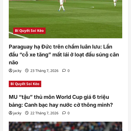
Bí Quyết Soi Kèo
Paraguay hạ Đức trên chấm luân lưu: Lần
đầu “cỗ xe tăng” mất lái ở loạt đấu súng cân
não
jacky
23 Tháng 7, 2026
0
Bí Quyết Soi Kèo
MU “tậu” thủ môn World Cup giá 6 triệu
bảng: Canh bạc hay nước cờ thông minh?
jacky
22 Tháng 7, 2026
0