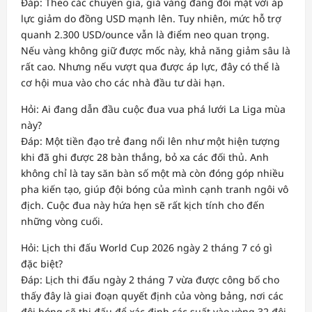
Đáp: Theo các chuyên gia, giá vàng đang đối mặt với áp
lực giảm do đồng USD mạnh lên. Tuy nhiên, mức hỗ trợ
quanh 2.300 USD/ounce vẫn là điểm neo quan trọng.
Nếu vàng không giữ được mốc này, khả năng giảm sâu là
rất cao. Nhưng nếu vượt qua được áp lực, đây có thể là
cơ hội mua vào cho các nhà đầu tư dài hạn.
Hỏi: Ai đang dẫn đầu cuộc đua vua phá lưới La Liga mùa
này?
Đáp: Một tiền đạo trẻ đang nổi lên như một hiện tượng
khi đã ghi được 28 bàn thắng, bỏ xa các đối thủ. Anh
không chỉ là tay săn bàn số một mà còn đóng góp nhiều
pha kiến tạo, giúp đội bóng của mình cạnh tranh ngôi vô
địch. Cuộc đua này hứa hẹn sẽ rất kịch tính cho đến
những vòng cuối.
Hỏi: Lịch thi đấu World Cup 2026 ngày 2 tháng 7 có gì
đặc biệt?
Đáp: Lịch thi đấu ngày 2 tháng 7 vừa được công bố cho
thấy đây là giai đoạn quyết định của vòng bảng, nơi các
đội bóng sẽ thi đấu để xác định các suất vào vòng 32 đội.