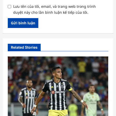
Lưu tên của tôi, email, và trang web trong trình
duyệt này cho lần bình luận kế tiếp của tôi.
Related Stories