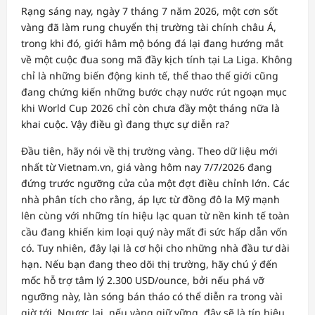
Rạng sáng nay, ngày 7 tháng 7 năm 2026, một cơn sốt
vàng đã làm rung chuyển thị trường tài chính châu Á,
trong khi đó, giới hâm mộ bóng đá lại đang hướng mắt
về một cuộc đua song mã đầy kịch tính tại La Liga. Không
chỉ là những biến động kinh tế, thể thao thế giới cũng
đang chứng kiến những bước chạy nước rút ngoạn mục
khi World Cup 2026 chỉ còn chưa đầy một tháng nữa là
khai cuộc. Vậy điều gì đang thực sự diễn ra?
Đầu tiên, hãy nói về thị trường vàng. Theo dữ liệu mới
nhất từ Vietnam.vn, giá vàng hôm nay 7/7/2026 đang
đứng trước ngưỡng cửa của một đợt điều chỉnh lớn. Các
nhà phân tích cho rằng, áp lực từ đồng đô la Mỹ mạnh
lên cùng với những tín hiệu lạc quan từ nền kinh tế toàn
cầu đang khiến kim loại quý này mất đi sức hấp dẫn vốn
có. Tuy nhiên, đây lại là cơ hội cho những nhà đầu tư dài
hạn. Nếu bạn đang theo dõi thị trường, hãy chú ý đến
mốc hỗ trợ tâm lý 2.300 USD/ounce, bởi nếu phá vỡ
ngưỡng này, làn sóng bán tháo có thể diễn ra trong vài
giờ tới. Ngược lại, nếu vàng giữ vững, đây sẽ là tín hiệu