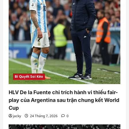
Bí Quyết Soi Kèo
HLV De la Fuente chỉ trích hành vi thiếu fair-
play của Argentina sau trận chung kết World
Cup
jacky
24 Tháng 7, 2026
0