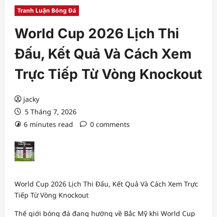
Tranh Luận Bóng Đá
World Cup 2026 Lịch Thi
Đấu, Kết Quả Và Cách Xem
Trực Tiếp Từ Vòng Knockout
jacky
5 Tháng 7, 2026
6 minutes read
0 comments
World Cup 2026 Lịch Thi Đấu, Kết Quả Và Cách Xem Trực
Tiếp Từ Vòng Knockout
Thế giới bóng đá đang hướng về Bắc Mỹ khi World Cup