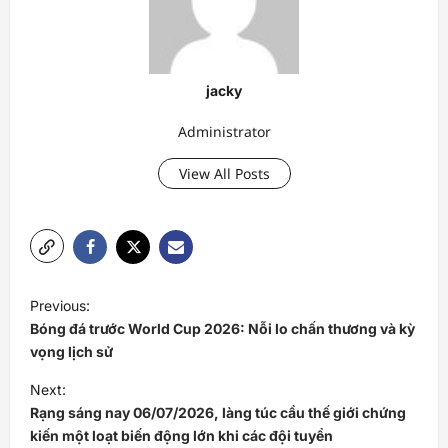
jacky
Administrator
View All Posts
P
Previous:
o
Bóng đá trước World Cup 2026: Nỗi lo chấn thương và kỳ
s
vọng lịch sử
t
Next:
Rạng sáng nay 06/07/2026, làng túc cầu thế giới chứng
n
kiến một loạt biến động lớn khi các đội tuyển