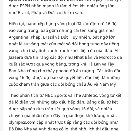
được ESPN nhấn mạnh là tâm điểm khi nhiều ông lớn
như Brazil, Pháp và Đức có thể ra sân.
Hiện tại, bảng xếp hạng vòng loại đã xác định rõ 16 đội
vào vòng trong, bao gồm những cái tên sáng giá như
Argentina, Pháp, Brazil và Đức. Tuy nhiên, bất ngờ lớn
nhất là sự vắng mặt của một số đội bóng từng gây tiếng
vang, cho thấy tính cạnh tranh khốc liệt của giải đấu. Al
Jazeera đưa tin rằng các đội như Nhật Bản và Morocco đã
xuất sắc vượt qua vòng bảng, trong khi Hà Lan và Tây
Ban Nha cũng cho thấy phong độ ấn tượng. Các trận đấu
vòng 16 đội được dự báo sẽ quyết liệt, đặc biệt là những
cuộc chạm trán giữa các đội bóng châu Âu và Nam Mỹ.
Theo phân tích từ NBC Sports và The Athletic, vòng tứ kết
đã lộ diện với những cặp đấu hấp dẫn. Bảng đấu tứ kết
được sắp xếp dựa trên kết quả vòng 16 đội, và nhiều
chuyên gia nhận định đây là giai đoạn khó lường nhất.
olympics.com cập nhật trực tiếp rằng các đội bóng như
Bồ Đào Nha và Anh đang có lợi thế nhờ lịch thi đấu nhẹ