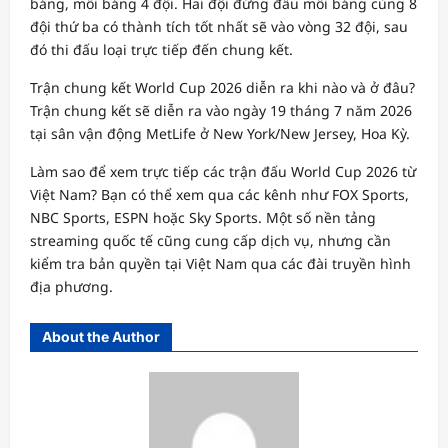
bảng, mỗi bảng 4 đội. Hai đội đứng đầu mỗi bảng cùng 8
đội thứ ba có thành tích tốt nhất sẽ vào vòng 32 đội, sau
đó thi đấu loại trực tiếp đến chung kết.
Trận chung kết World Cup 2026 diễn ra khi nào và ở đâu?
Trận chung kết sẽ diễn ra vào ngày 19 tháng 7 năm 2026
tại sân vận động MetLife ở New York/New Jersey, Hoa Kỳ.
Làm sao để xem trực tiếp các trận đấu World Cup 2026 từ
Việt Nam? Bạn có thể xem qua các kênh như FOX Sports,
NBC Sports, ESPN hoặc Sky Sports. Một số nền tảng
streaming quốc tế cũng cung cấp dịch vụ, nhưng cần
kiểm tra bản quyền tại Việt Nam qua các đài truyền hình
địa phương.
About the Author