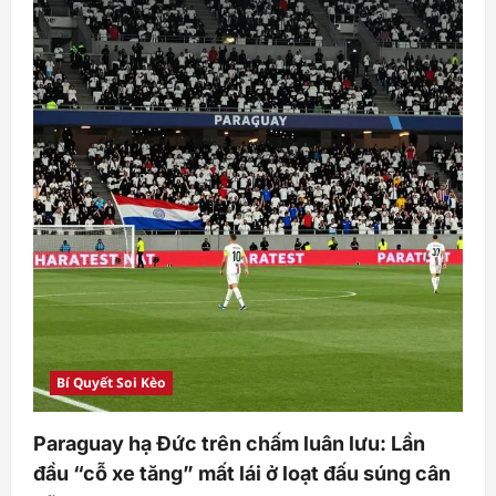
Bí Quyết Soi Kèo
Paraguay hạ Đức trên chấm luân lưu: Lần
đầu “cỗ xe tăng” mất lái ở loạt đấu súng cân