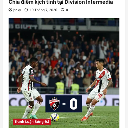
Chia điểm kịch tính tại Division Intermedia
jacky
19 Tháng 7, 2026
0
Tranh Luận Bóng Đá